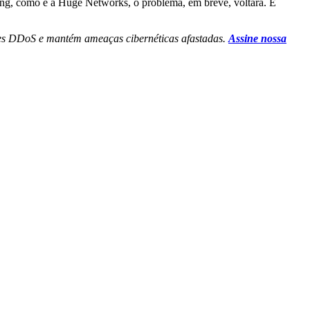
bing, como é a Huge Networks, o problema, em breve, voltará. E
ques DDoS e mantém ameaças cibernéticas afastadas.
Assine nossa