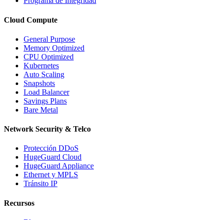
Programa de Integridad
Cloud Compute
General Purpose
Memory Optimized
CPU Optimized
Kubernetes
Auto Scaling
Snapshots
Load Balancer
Savings Plans
Bare Metal
Network Security & Telco
Protección DDoS
HugeGuard Cloud
HugeGuard Appliance
Ethernet y MPLS
Tránsito IP
Recursos