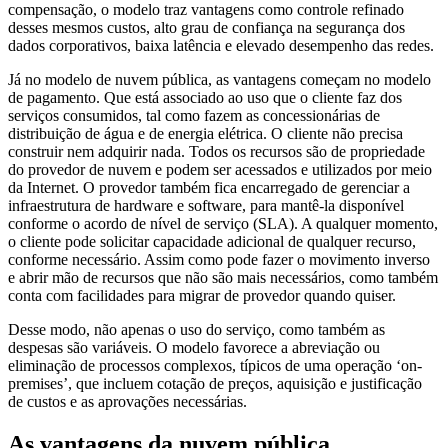
compensação, o modelo traz vantagens como controle refinado
desses mesmos custos, alto grau de confiança na segurança dos
dados corporativos, baixa latência e elevado desempenho das redes.
Já no modelo de nuvem pública, as vantagens começam no modelo
de pagamento. Que está associado ao uso que o cliente faz dos
serviços consumidos, tal como fazem as concessionárias de
distribuição de água e de energia elétrica. O cliente não precisa
construir nem adquirir nada. Todos os recursos são de propriedade
do provedor de nuvem e podem ser acessados e utilizados por meio
da Internet. O provedor também fica encarregado de gerenciar a
infraestrutura de hardware e software, para mantê-la disponível
conforme o acordo de nível de serviço (SLA). A qualquer momento,
o cliente pode solicitar capacidade adicional de qualquer recurso,
conforme necessário. Assim como pode fazer o movimento inverso
e abrir mão de recursos que não são mais necessários, como também
conta com facilidades para migrar de provedor quando quiser.
Desse modo, não apenas o uso do serviço, como também as
despesas são variáveis. O modelo favorece a abreviação ou
eliminação de processos complexos, típicos de uma operação ‘on-
premises’, que incluem cotação de preços, aquisição e justificação
de custos e as aprovações necessárias.
As vantagens da nuvem pública