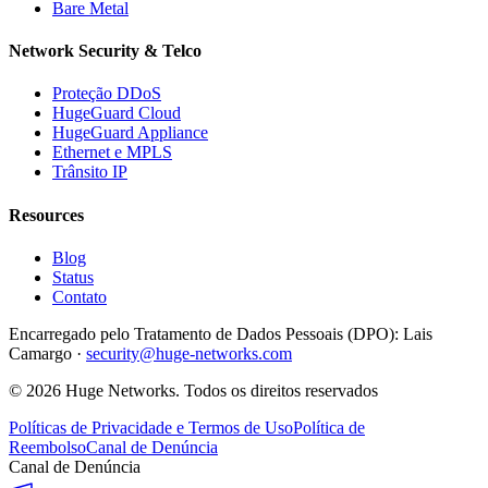
Bare Metal
Network Security & Telco
Proteção DDoS
HugeGuard Cloud
HugeGuard Appliance
Ethernet e MPLS
Trânsito IP
Resources
Blog
Status
Contato
Encarregado pelo Tratamento de Dados Pessoais (DPO):
Lais
Camargo ·
security@huge-networks.com
©
2026
Huge Networks.
Todos os direitos reservados
Políticas de Privacidade e Termos de Uso
Política de
Reembolso
Canal de Denúncia
Canal de Denúncia