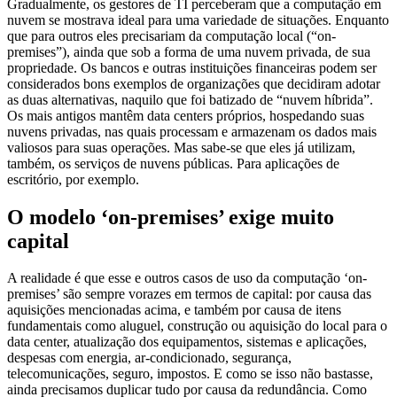
Gradualmente, os gestores de TI perceberam que a computação em
nuvem se mostrava ideal para uma variedade de situações. Enquanto
que para outros eles precisariam da computação local (“on-
premises”), ainda que sob a forma de uma nuvem privada, de sua
propriedade. Os bancos e outras instituições financeiras podem ser
considerados bons exemplos de organizações que decidiram adotar
as duas alternativas, naquilo que foi batizado de “nuvem híbrida”.
Os mais antigos mantêm data centers próprios, hospedando suas
nuvens privadas, nas quais processam e armazenam os dados mais
valiosos para suas operações. Mas sabe-se que eles já utilizam,
também, os serviços de nuvens públicas. Para aplicações de
escritório, por exemplo.
O modelo ‘on-premises’ exige muito
capital
A realidade é que esse e outros casos de uso da computação ‘on-
premises’ são sempre vorazes em termos de capital: por causa das
aquisições mencionadas acima, e também por causa de itens
fundamentais como aluguel, construção ou aquisição do local para o
data center, atualização dos equipamentos, sistemas e aplicações,
despesas com energia, ar-condicionado, segurança,
telecomunicações, seguro, impostos. E como se isso não bastasse,
ainda precisamos duplicar tudo por causa da redundância. Como