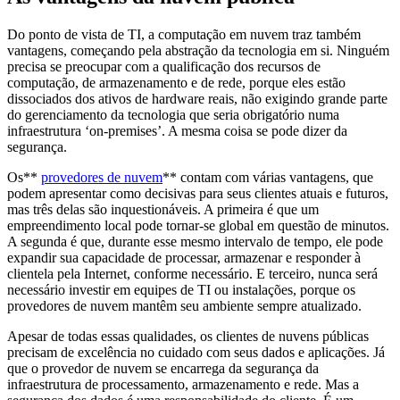
Do ponto de vista de TI, a computação em nuvem traz também
vantagens, começando pela abstração da tecnologia em si. Ninguém
precisa se preocupar com a qualificação dos recursos de
computação, de armazenamento e de rede, porque eles estão
dissociados dos ativos de hardware reais, não exigindo grande parte
do gerenciamento da tecnologia que seria obrigatório numa
infraestrutura ‘on-premises’. A mesma coisa se pode dizer da
segurança.
Os**
provedores de nuvem
** contam com várias vantagens, que
podem apresentar como decisivas para seus clientes atuais e futuros,
mas três delas são inquestionáveis. A primeira é que um
empreendimento local pode tornar-se global em questão de minutos.
A segunda é que, durante esse mesmo intervalo de tempo, ele pode
expandir sua capacidade de processar, armazenar e responder à
clientela pela Internet, conforme necessário. E terceiro, nunca será
necessário investir em equipes de TI ou instalações, porque os
provedores de nuvem mantêm seu ambiente sempre atualizado.
Apesar de todas essas qualidades, os clientes de nuvens públicas
precisam de excelência no cuidado com seus dados e aplicações. Já
que o provedor de nuvem se encarrega da segurança da
infraestrutura de processamento, armazenamento e rede. Mas a