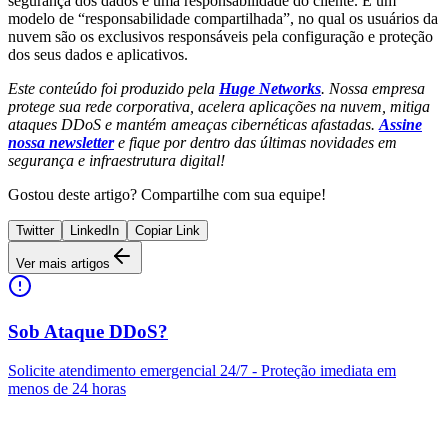
segurança dos dados é uma responsabilidade do cliente. É um
modelo de “responsabilidade compartilhada”, no qual os usuários da
nuvem são os exclusivos responsáveis pela configuração e proteção
dos seus dados e aplicativos.
Este conteúdo foi produzido pela
Huge Networks
. Nossa empresa
protege sua rede corporativa, acelera aplicações na nuvem, mitiga
ataques DDoS e mantém ameaças cibernéticas afastadas.
Assine
nossa newsletter
e fique por dentro das últimas novidades em
segurança e infraestrutura digital!
Gostou deste artigo? Compartilhe com sua equipe!
Twitter
LinkedIn
Copiar Link
Ver mais artigos
Sob Ataque DDoS?
Solicite atendimento emergencial 24/7 - Proteção imediata em
menos de 24 horas