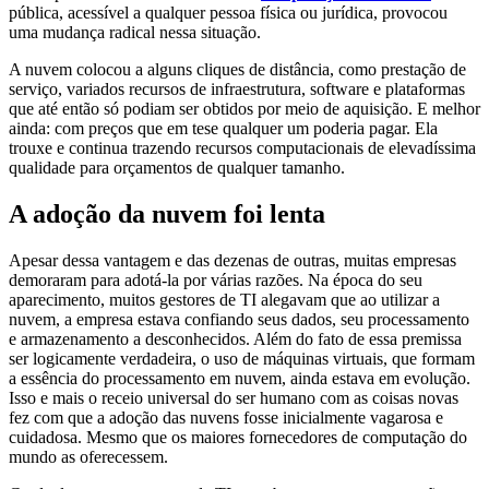
pública, acessível a qualquer pessoa física ou jurídica, provocou
uma mudança radical nessa situação.
A nuvem colocou a alguns cliques de distância, como prestação de
serviço, variados recursos de infraestrutura, software e plataformas
que até então só podiam ser obtidos por meio de aquisição. E melhor
ainda: com preços que em tese qualquer um poderia pagar. Ela
trouxe e continua trazendo recursos computacionais de elevadíssima
qualidade para orçamentos de qualquer tamanho.
A adoção da nuvem foi lenta
Apesar dessa vantagem e das dezenas de outras, muitas empresas
demoraram para adotá-la por várias razões. Na época do seu
aparecimento, muitos gestores de TI alegavam que ao utilizar a
nuvem, a empresa estava confiando seus dados, seu processamento
e armazenamento a desconhecidos. Além do fato de essa premissa
ser logicamente verdadeira, o uso de máquinas virtuais, que formam
a essência do processamento em nuvem, ainda estava em evolução.
Isso e mais o receio universal do ser humano com as coisas novas
fez com que a adoção das nuvens fosse inicialmente vagarosa e
cuidadosa. Mesmo que os maiores fornecedores de computação do
mundo as oferecessem.