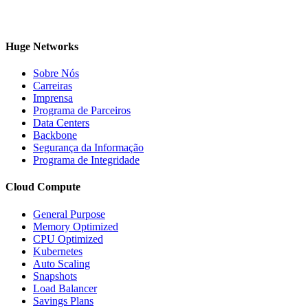
Huge Networks
Sobre Nós
Carreiras
Imprensa
Programa de Parceiros
Data Centers
Backbone
Segurança da Informação
Programa de Integridade
Cloud Compute
General Purpose
Memory Optimized
CPU Optimized
Kubernetes
Auto Scaling
Snapshots
Load Balancer
Savings Plans