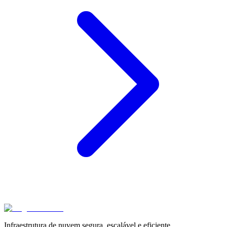
Infraestrutura de nuvem segura, escalável e eficiente.