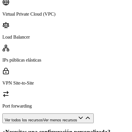
Virtual Private Cloud (VPC)
Load Balancer
IPs públicas elásticas
VPN Site-to-Site
Port forwarding
Ver todos los recursos
Ver menos recursos
¿Necesitas una configuración personalizada?