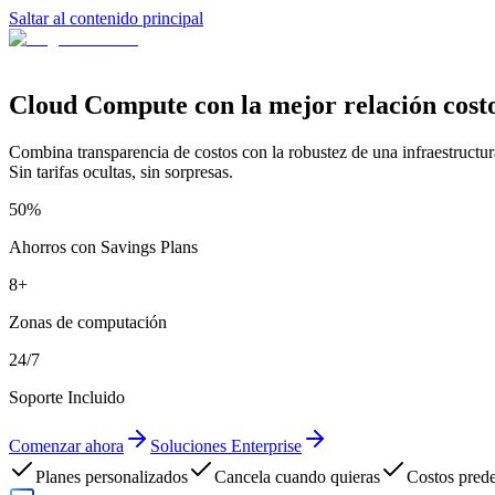
Saltar al contenido principal
Cloud Compute con la
mejor relación cost
Combina transparencia de costos con la robustez de una infraestructur
Sin tarifas ocultas, sin sorpresas.
50
%
Ahorros con Savings Plans
8
+
Zonas de computación
24
/7
Soporte Incluido
Comenzar ahora
Soluciones Enterprise
Planes personalizados
Cancela cuando quieras
Costos prede