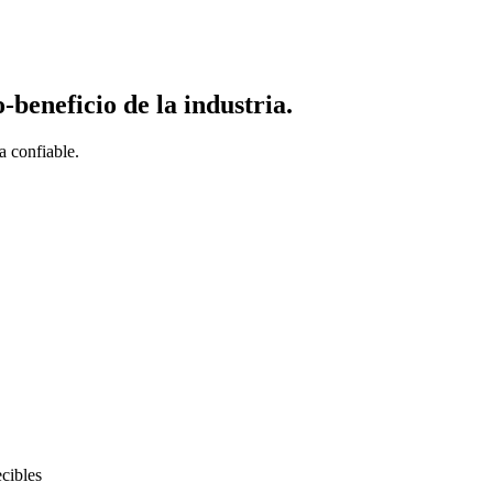
o-beneficio
de la industria.
a confiable.
cibles