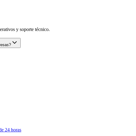
rativos y soporte técnico.
resas?
de 24 horas