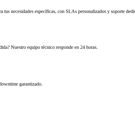
ra tus necesidades específicas, con SLAs personalizados y soporte dedi
dida? Nuestro equipo técnico responde en 24 horas.
 downtime garantizado.