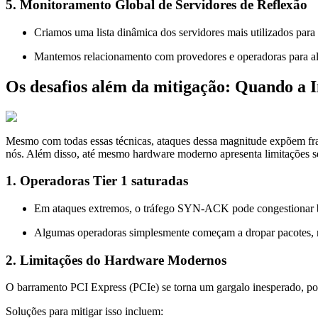
5. Monitoramento Global de Servidores de Reflexão
Criamos uma lista dinâmica dos servidores mais utilizados para 
Mantemos relacionamento com provedores e operadoras para ale
Os desafios além da mitigação: Quando a I
Mesmo com todas essas técnicas, ataques dessa magnitude expõem fragi
nós. Além disso, até mesmo hardware moderno apresenta limitações se
1. Operadoras Tier 1 saturadas
Em ataques extremos, o tráfego SYN-ACK pode congestionar ba
Algumas operadoras simplesmente começam a dropar pacotes, r
2. Limitações do Hardware Modernos
O barramento PCI Express (PCIe) se torna um gargalo inesperado, po
Soluções para mitigar isso incluem: