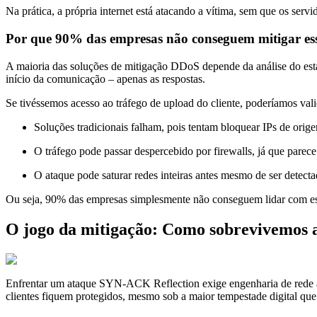
Na prática, a própria internet está atacando a vítima, sem que os serv
Por que 90% das empresas não conseguem mitigar es
A maioria das soluções de mitigação DDoS depende da análise do es
início da comunicação – apenas as respostas.
Se tivéssemos acesso ao tráfego de upload do cliente, poderíamos vali
Soluções tradicionais falham, pois tentam bloquear IPs de orig
O tráfego pode passar despercebido por firewalls, já que parece
O ataque pode saturar redes inteiras antes mesmo de ser detect
Ou seja, 90% das empresas simplesmente não conseguem lidar com esse 
O jogo da mitigação: Como sobrevivemos 
Enfrentar um ataque SYN-ACK Reflection exige engenharia de rede a
clientes fiquem protegidos, mesmo sob a maior tempestade digital que