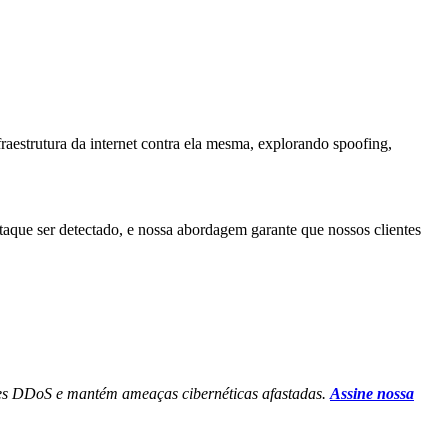
aestrutura da internet contra ela mesma, explorando spoofing,
que ser detectado, e nossa abordagem garante que nossos clientes
ques DDoS e mantém ameaças cibernéticas afastadas.
Assine nossa