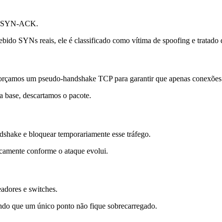
ego SYN-ACK.
ido SYNs reais, ele é classificado como vítima de spoofing e tratado 
rçamos um pseudo-handshake TCP para garantir que apenas conexões 
ase, descartamos o pacote.
dshake e bloquear temporariamente esse tráfego.
icamente conforme o ataque evolui.
adores e switches.
tindo que um único ponto não fique sobrecarregado.