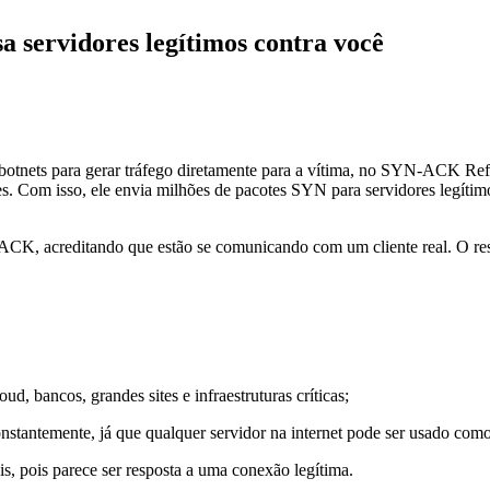
 servidores legítimos contra você
botnets para gerar tráfego diretamente para a vítima, no SYN-ACK Refl
es. Com isso, ele envia milhões de pacotes SYN para servidores legítim
CK, acreditando que estão se comunicando com um cliente real. O res
d, bancos, grandes sites e infraestruturas críticas;
stantemente, já que qualquer servidor na internet pode ser usado com
is, pois parece ser resposta a uma conexão legítima.