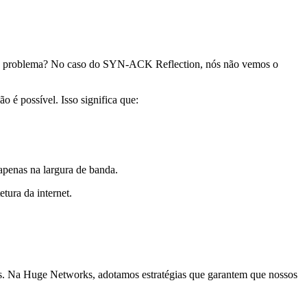
s. O problema? No caso do SYN-ACK Reflection, nós não vemos o
o é possível. Isso significa que:
apenas na largura de banda.
tura da internet.
es. Na Huge Networks, adotamos estratégias que garantem que nossos