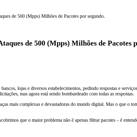
aques de 500 (Mpps) Milhões de Pacotes por segundo.
taques de 500 (Mpps) Milhões de Pacotes p
 bancos, lojas e diversos estabelecimentos, pedindo respostas e serviç
icitações, mas agora está sendo bombardeado com todas as respostas.
 mais complexas e devastadoras do mundo digital. Mas o que o torna 
brimos que o maior problema não é apenas filtrar pacotes – é entende