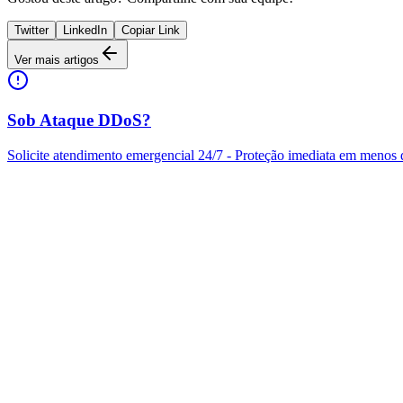
Twitter
LinkedIn
Copiar Link
Ver mais artigos
Sob Ataque DDoS?
Solicite atendimento emergencial 24/7 - Proteção imediata em menos 