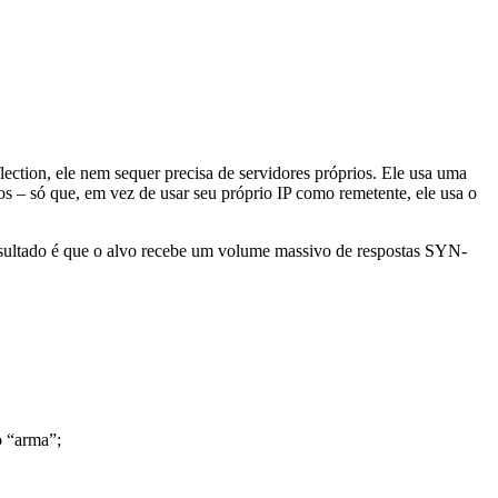
ection, ele nem sequer precisa de servidores próprios. Ele usa uma
os – só que, em vez de usar seu próprio IP como remetente, ele usa o
ultado é que o alvo recebe um volume massivo de respostas SYN-
o “arma”;