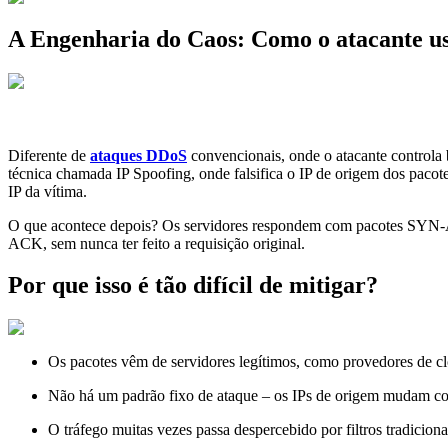
A Engenharia do Caos: Como o atacante usa
Diferente de
ataques DDoS
convencionais, onde o atacante controla 
técnica chamada IP Spoofing, onde falsifica o IP de origem dos pacot
IP da vítima.
O que acontece depois? Os servidores respondem com pacotes SYN-A
ACK, sem nunca ter feito a requisição original.
Por que isso é tão difícil de mitigar?
Os pacotes vêm de servidores legítimos, como provedores de clou
Não há um padrão fixo de ataque – os IPs de origem mudam con
O tráfego muitas vezes passa despercebido por filtros tradiciona