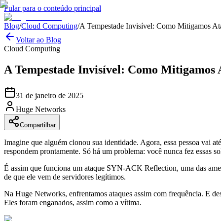
Pular para o conteúdo principal
Blog
/
Cloud Computing
/
A Tempestade Invisível: Como Mitigamos At
Voltar ao Blog
Cloud Computing
A Tempestade Invisível: Como Mitigamos A
31 de janeiro de 2025
Huge Networks
Compartilhar
Imagine que alguém clonou sua identidade. Agora, essa pessoa vai até
respondem prontamente. Só há um problema: você nunca fez essas sol
É assim que funciona um ataque SYN-ACK Reflection, uma das ameaças
de que ele vem de servidores legítimos.
Na Huge Networks, enfrentamos ataques assim com frequência. E desco
Eles foram enganados, assim como a vítima.