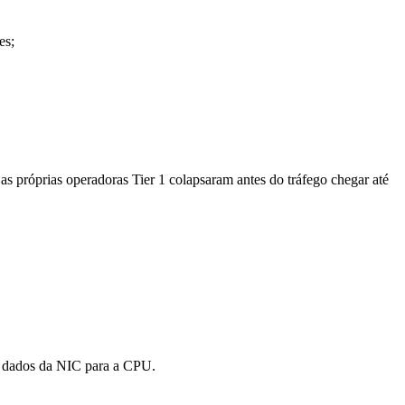
es;
s próprias operadoras Tier 1 colapsaram antes do tráfego chegar até
er dados da NIC para a CPU.