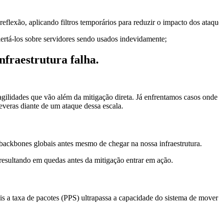
reflexão, aplicando filtros temporários para reduzir o impacto dos ataqu
rtá-los sobre servidores sendo usados indevidamente;
nfraestrutura falha.
lidades que vão além da mitigação direta. Já enfrentamos casos onde a
veras diante de um ataque dessa escala.
ckbones globais antes mesmo de chegar na nossa infraestrutura.
esultando em quedas antes da mitigação entrar em ação.
is a taxa de pacotes (PPS) ultrapassa a capacidade do sistema de mov