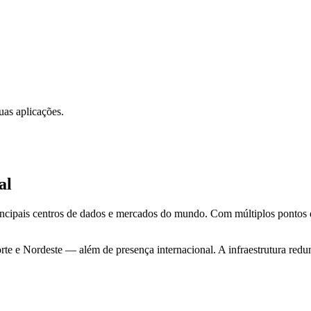
uas aplicações.
al
incipais centros de dados e mercados do mundo. Com múltiplos pontos d
te e Nordeste — além de presença internacional. A infraestrutura redun