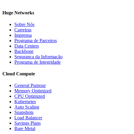
Huge Networks
Sobre Nós
Carreiras
Imprensa
Programa de Parceiros
Data Centers
Backbone
Segurança da Informação
Programa de Integridade
Cloud Compute
General Purpose
Memory Optimized
CPU Optimized
Kubernetes
Auto Scaling
Snapshots
Load Balancer
Savings Plans
Bare Metal