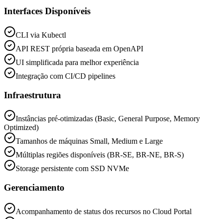
Interfaces Disponíveis
CLI via Kubectl
API REST própria baseada em OpenAPI
UI simplificada para melhor experiência
Integração com CI/CD pipelines
Infraestrutura
Instâncias pré-otimizadas (Basic, General Purpose, Memory
Optimized)
Tamanhos de máquinas Small, Medium e Large
Múltiplas regiões disponíveis (BR-SE, BR-NE, BR-S)
Storage persistente com SSD NVMe
Gerenciamento
Acompanhamento de status dos recursos no Cloud Portal