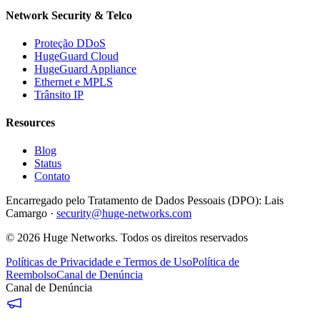
Network Security & Telco
Proteção DDoS
HugeGuard Cloud
HugeGuard Appliance
Ethernet e MPLS
Trânsito IP
Resources
Blog
Status
Contato
Encarregado pelo Tratamento de Dados Pessoais (DPO):
Lais
Camargo ·
security@huge-networks.com
©
2026
Huge Networks.
Todos os direitos reservados
Políticas de Privacidade e Termos de Uso
Política de
Reembolso
Canal de Denúncia
Canal de Denúncia