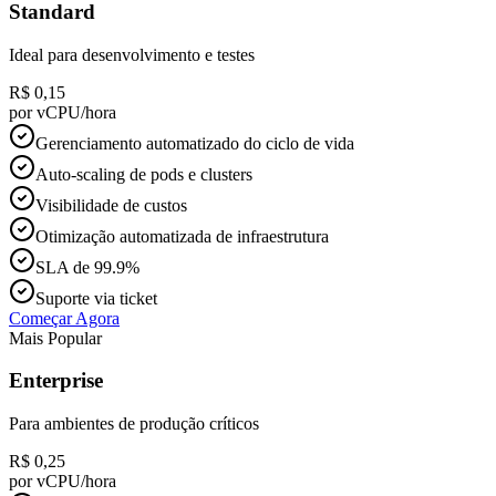
Standard
Ideal para desenvolvimento e testes
R$ 0,15
por vCPU/hora
Gerenciamento automatizado do ciclo de vida
Auto-scaling de pods e clusters
Visibilidade de custos
Otimização automatizada de infraestrutura
SLA de 99.9%
Suporte via ticket
Começar Agora
Mais Popular
Enterprise
Para ambientes de produção críticos
R$ 0,25
por vCPU/hora