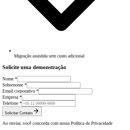
Migração assistida sem custo adicional
Solicite uma demonstração
Nome
*
Sobrenome
*
Email corporativo
*
Empresa
*
Telefone
*
Solicitar Contato
Ao enviar, você concorda com nossa Política de Privacidade