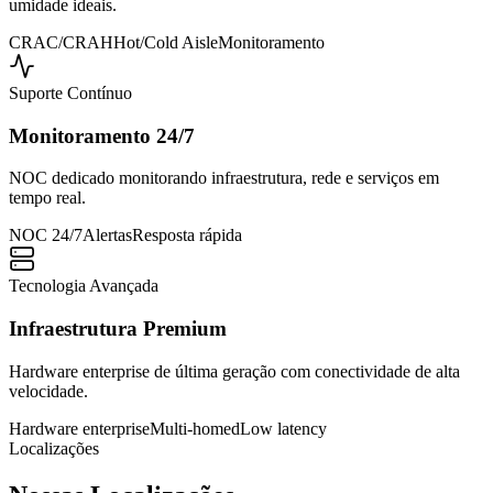
umidade ideais.
CRAC/CRAH
Hot/Cold Aisle
Monitoramento
Suporte Contínuo
Monitoramento 24/7
NOC dedicado monitorando infraestrutura, rede e serviços em
tempo real.
NOC 24/7
Alertas
Resposta rápida
Tecnologia Avançada
Infraestrutura Premium
Hardware enterprise de última geração com conectividade de alta
velocidade.
Hardware enterprise
Multi-homed
Low latency
Localizações