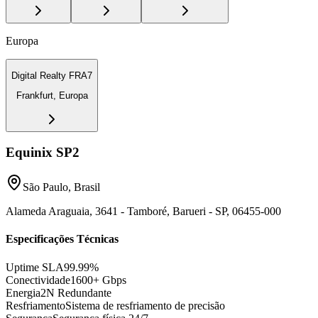
Europa
Digital Realty FRA7
Frankfurt, Europa
Equinix SP2
São Paulo, Brasil
Alameda Araguaia, 3641 - Tamboré, Barueri - SP, 06455-000
Especificações Técnicas
Uptime SLA
99.99%
Conectividade
1600+ Gbps
Energia
2N Redundante
Resfriamento
Sistema de resfriamento de precisão