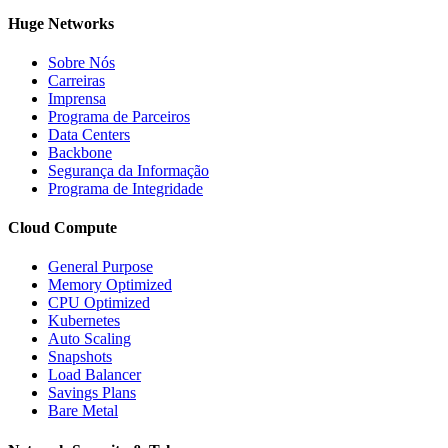
Huge Networks
Sobre Nós
Carreiras
Imprensa
Programa de Parceiros
Data Centers
Backbone
Segurança da Informação
Programa de Integridade
Cloud Compute
General Purpose
Memory Optimized
CPU Optimized
Kubernetes
Auto Scaling
Snapshots
Load Balancer
Savings Plans
Bare Metal