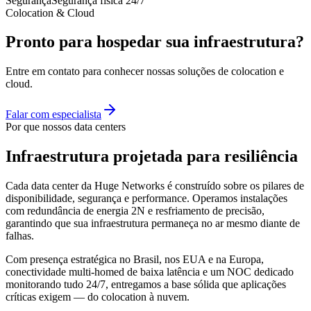
Segurança
Segurança física 24/7
Colocation & Cloud
Pronto para hospedar sua
infraestrutura?
Entre em contato para conhecer nossas soluções de colocation e
cloud.
Falar com especialista
Por que nossos data centers
Infraestrutura projetada para resiliência
Cada data center da Huge Networks é construído sobre os pilares de
disponibilidade, segurança e performance. Operamos instalações
com redundância de energia 2N e resfriamento de precisão,
garantindo que sua infraestrutura permaneça no ar mesmo diante de
falhas.
Com presença estratégica no Brasil, nos EUA e na Europa,
conectividade multi-homed de baixa latência e um NOC dedicado
monitorando tudo 24/7, entregamos a base sólida que aplicações
críticas exigem — do colocation à nuvem.