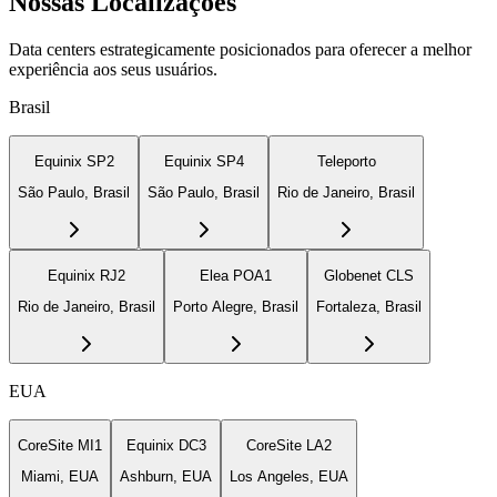
Nossas Localizações
Data centers estrategicamente posicionados para oferecer a melhor
experiência aos seus usuários.
Brasil
Equinix SP2
Equinix SP4
Teleporto
São Paulo, Brasil
São Paulo, Brasil
Rio de Janeiro, Brasil
Equinix RJ2
Elea POA1
Globenet CLS
Rio de Janeiro, Brasil
Porto Alegre, Brasil
Fortaleza, Brasil
EUA
CoreSite MI1
Equinix DC3
CoreSite LA2
Miami, EUA
Ashburn, EUA
Los Angeles, EUA