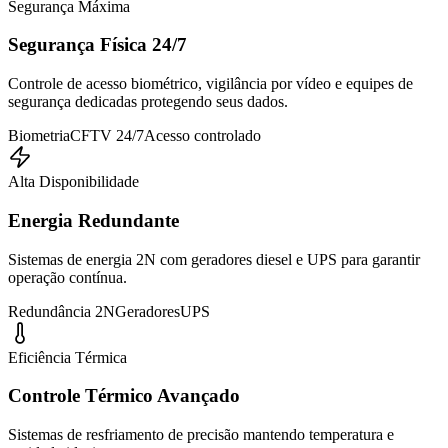
Segurança Máxima
Segurança Física 24/7
Controle de acesso biométrico, vigilância por vídeo e equipes de
segurança dedicadas protegendo seus dados.
Biometria
CFTV 24/7
Acesso controlado
Alta Disponibilidade
Energia Redundante
Sistemas de energia 2N com geradores diesel e UPS para garantir
operação contínua.
Redundância 2N
Geradores
UPS
Eficiência Térmica
Controle Térmico Avançado
Sistemas de resfriamento de precisão mantendo temperatura e