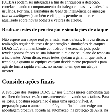
(UEBA) podem ser integradas a fim de enriquecer a detecção,
correlacionando o comportamento do tráfego com as atividades dos
usuários. Por fim, a assinatura de
feeds
de inteligência de ameaças
(
threat intelligence
) também é vital, pois permite manter-se
atualizado sobre novas botnets e vetores de ataque.
Realizar testes de penetração e simulações de ataque
Não espere um ataque real para testar suas defesas. Em vez disso, a
realização regular de testes de penetração e simulações de ataques
DDoS L7, em um ambiente controlado, é essencial, pois pode
revelar pontos fracos na sua infraestrutura e no seu plano de resposta
a incidentes. Além disso, esses testes ajudam a garantir que tanto a
tecnologia quanto as equipes estejam devidamente preparadas para
agir de forma rápida e eficaz no momento em que um ataque
ocorrer.
Considerações finais
A evolução dos ataques DDoS L7 nos últimos meses demonstra que
os cibercriminosos estão constantemente inovando suas táticas. Para
os ISPs, a postura reativa não é mais uma opção viável. A
preparação para o aumento do tráfego no final do ano exige uma
abordagem proativa, focada na automação, na proteção de APIs, na