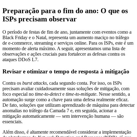
Preparação para o fim do ano: O que os
ISPs precisam observar
O período de festas de fim de ano, juntamente com eventos como a
Black Friday e o Natal, representa um aumento maciço no tráfego
de e-commerce, streaming e serviços online. Para os ISPs, este é um
momento de alerta máximo. A seguir, apresentamos uma lista de
observações e ações cruciais para fortalecer as defesas contra os
ataques DDoS L7.
Revisar e otimizar o tempo de resposta à mitigação
Contra os
burst attacks
, cada segundo conta. Por isso, os ISPs
precisam avaliar cuidadosamente suas soluções de mitigação, com
foco especial no
time-to-detect
e
time-to-mitigate
. Nesse sentido, a
automação surge como a chave para uma defesa realmente eficaz.
De fato, soluções que utilizam aprendizado de máquina para detectar
anomalias no tráfego da Camada 7 e, em seguida, acionar a
mitigação automaticamente — sem intervenção humana — são
essenciais.
Além disso, é altamente recomendável considerar a implementação