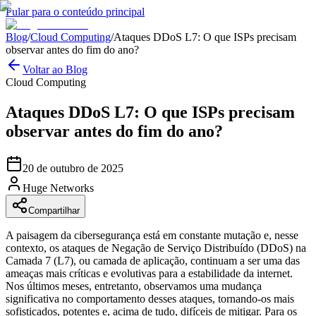
Pular para o conteúdo principal
Blog
/
Cloud Computing
/
Ataques DDoS L7: O que ISPs precisam
observar antes do fim do ano?
Voltar ao Blog
Cloud Computing
Ataques DDoS L7: O que ISPs precisam
observar antes do fim do ano?
20 de outubro de 2025
Huge Networks
Compartilhar
A paisagem da cibersegurança está em constante mutação e, nesse
contexto, os ataques de Negação de Serviço Distribuído (DDoS) na
Camada 7 (L7), ou camada de aplicação, continuam a ser uma das
ameaças mais críticas e evolutivas para a estabilidade da internet.
Nos últimos meses, entretanto, observamos uma mudança
significativa no comportamento desses ataques, tornando-os mais
sofisticados, potentes e, acima de tudo, difíceis de mitigar. Para os