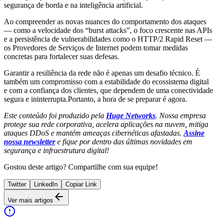
segurança de borda e na inteligência artificial.
Ao compreender as novas nuances do comportamento dos ataques
— como a velocidade dos “burst attacks”, o foco crescente nas APIs
e a persistência de vulnerabilidades como o HTTP/2 Rapid Reset —
os Provedores de Serviços de Internet podem tomar medidas
concretas para fortalecer suas defesas.
Garantir a resiliência da rede não é apenas um desafio técnico. É
também um compromisso com a estabilidade do ecossistema digital
e com a confiança dos clientes, que dependem de uma conectividade
segura e ininterrupta.Portanto, a hora de se preparar é agora.
Este conteúdo foi produzido pela
Huge Networks
. Nossa empresa
protege sua rede corporativa, acelera aplicações na nuvem, mitiga
ataques DDoS e mantém ameaças cibernéticas afastadas.
Assine
nossa newsletter
e fique por dentro das últimas novidades em
segurança e infraestrutura digital!
Gostou deste artigo? Compartilhe com sua equipe!
Twitter
LinkedIn
Copiar Link
Ver mais artigos