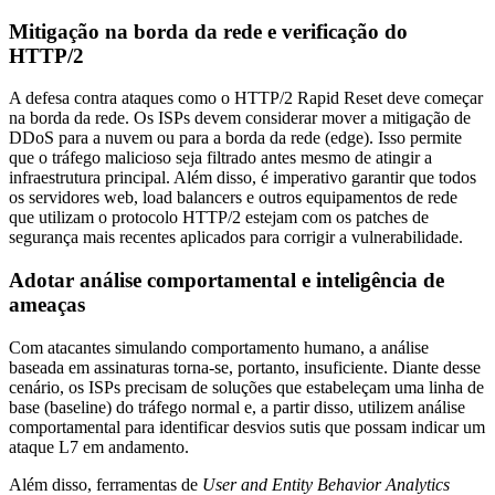
Mitigação na borda da rede e verificação do
HTTP/2
A defesa contra ataques como o HTTP/2 Rapid Reset deve começar
na borda da rede. Os ISPs devem considerar mover a mitigação de
DDoS para a nuvem ou para a borda da rede (edge). Isso permite
que o tráfego malicioso seja filtrado antes mesmo de atingir a
infraestrutura principal. Além disso, é imperativo garantir que todos
os servidores web, load balancers e outros equipamentos de rede
que utilizam o protocolo HTTP/2 estejam com os patches de
segurança mais recentes aplicados para corrigir a vulnerabilidade.
Adotar análise comportamental e inteligência de
ameaças
Com atacantes simulando comportamento humano, a análise
baseada em assinaturas torna-se, portanto, insuficiente. Diante desse
cenário, os ISPs precisam de soluções que estabeleçam uma linha de
base (baseline) do tráfego normal e, a partir disso, utilizem análise
comportamental para identificar desvios sutis que possam indicar um
ataque L7 em andamento.
Além disso, ferramentas de
User and Entity Behavior Analytics