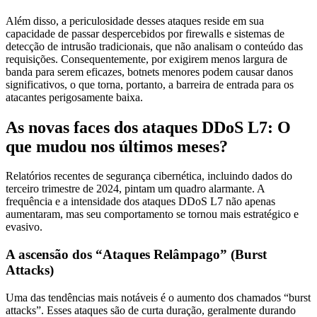
Além disso, a periculosidade desses ataques reside em sua
capacidade de passar despercebidos por firewalls e sistemas de
detecção de intrusão tradicionais, que não analisam o conteúdo das
requisições. Consequentemente, por exigirem menos largura de
banda para serem eficazes, botnets menores podem causar danos
significativos, o que torna, portanto, a barreira de entrada para os
atacantes perigosamente baixa.
As novas faces dos ataques DDoS L7: O
que mudou nos últimos meses?
Relatórios recentes de segurança cibernética, incluindo dados do
terceiro trimestre de 2024, pintam um quadro alarmante. A
frequência e a intensidade dos ataques DDoS L7 não apenas
aumentaram, mas seu comportamento se tornou mais estratégico e
evasivo.
A ascensão dos “Ataques Relâmpago” (Burst
Attacks)
Uma das tendências mais notáveis é o aumento dos chamados “burst
attacks”. Esses ataques são de curta duração, geralmente durando