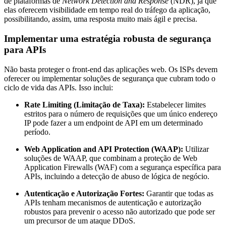
de plataformas de
Network Detection and Response
(NDR), já que
elas oferecem visibilidade em tempo real do tráfego da aplicação,
possibilitando, assim, uma resposta muito mais ágil e precisa.
Implementar uma estratégia robusta de segurança
para APIs
Não basta proteger o front-end das aplicações web. Os ISPs devem
oferecer ou implementar soluções de segurança que cubram todo o
ciclo de vida das APIs. Isso inclui:
Rate Limiting (Limitação de Taxa):
Estabelecer limites
estritos para o número de requisições que um único endereço
IP pode fazer a um endpoint de API em um determinado
período.
Web Application and API Protection (WAAP):
Utilizar
soluções de WAAP, que combinam a proteção de Web
Application Firewalls (WAF) com a segurança específica para
APIs, incluindo a detecção de abuso de lógica de negócio.
Autenticação e Autorização Fortes:
Garantir que todas as
APIs tenham mecanismos de autenticação e autorização
robustos para prevenir o acesso não autorizado que pode ser
um precursor de um ataque DDoS.