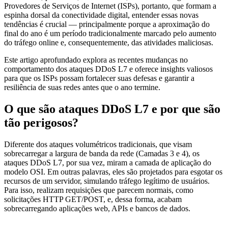
Provedores de Serviços de Internet (ISPs), portanto, que formam a
espinha dorsal da conectividade digital, entender essas novas
tendências é crucial — principalmente porque a aproximação do
final do ano é um período tradicionalmente marcado pelo aumento
do tráfego online e, consequentemente, das atividades maliciosas.
Este artigo aprofundado explora as recentes mudanças no
comportamento dos ataques DDoS L7 e oferece insights valiosos
para que os ISPs possam fortalecer suas defesas e garantir a
resiliência de suas redes antes que o ano termine.
O que são ataques DDoS L7 e por que são
tão perigosos?
Diferente dos ataques volumétricos tradicionais, que visam
sobrecarregar a largura de banda da rede (Camadas 3 e 4), os
ataques DDoS L7, por sua vez, miram a camada de aplicação do
modelo OSI. Em outras palavras, eles são projetados para esgotar os
recursos de um servidor, simulando tráfego legítimo de usuários.
Para isso, realizam requisições que parecem normais, como
solicitações HTTP GET/POST, e, dessa forma, acabam
sobrecarregando aplicações web, APIs e bancos de dados.