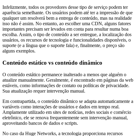
Infelizmente, todos os provedores desse tipo de serviço podem ter
aparência semelhante. Os usuários podem até ter a impressão de que
qualquer um resolverá bem a entrega de conteúdo, mas na realidade
isso não é assim. No entanto, ao escolher uma CDN, alguns fatores
importantes precisam ser levados em conta para resultar numa boa
escolha. Assim, o tipo de conteúdo a ser entregue, a localização dos
usuários, os recursos de tecnologia e funcionalidades disponíveis, o
suporte (e a língua que o suporte fala) e, finalmente, o preço são
alguns exemplos.
Conteúdo estático vs conteúdo dinâmico
O conteúdo estático permanece inalterado a menos que alguém o
atualize manualmente. Geralmente, é encontrado em páginas da web
estáveis, como informações de contato ou políticas de privacidade.
Sua atualização requer intervenção manual.
Em contrapartida, o conteúdo dinâmico se adapta automaticamente a
variáveis como interações de usuários e dados em tempo real.
Amplamente utilizado em sites de notícias, redes sociais e comércio
eletrônico, ele se renova frequentemente sem intervenção manual,
aproveitando bancos de dados e scripts.
No caso da Huge Networks, a tecnologia proporciona recursos