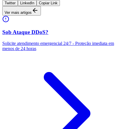
Twitter
LinkedIn
Copiar Link
Ver mais artigos
Sob Ataque DDoS?
Solicite atendimento emergencial 24/7 - Proteção imediata em
menos de 24 horas