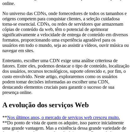
online.
No universo das CDNs, onde fornecedores de todos os tamanhos e
origens competem para conquistar clientes, a seleção cuidadosa
torna-se essencial. CDNs, ou redes de servidores que armazenam
cópias de conteúdo da web, têm o potencial de aprimorar
significativamente a velocidade de entrega de conteúdo em diversos
formatos, proporcionando uma experiência agradável para os
usuários em todo o mundo, seja ao assistir a vídeos, ouvir música ou
navegar em sites.
Entretanto, escolher uma CDN exige uma análise criteriosa de
fatores. Entre eles, podemos destacar o tipo de conteúdo, localização
dos usuários, recursos tecnológicos, suporte oferecido e, por fim, o
custo envolvido. Neste artigo, exploraremos como os usuários
podem tomar decisões informadas ao escolher uma CDN,
destacando elementos cruciais para garantir o sucesso de sua
presença online.
A evolução dos serviços Web
**
Nos últimos anos, o mercado de serviços web cresceu muito.
**Do ponto de vista de quem os adquire, isso parece inicialmente
uma grande vantagem. Mas a existência dessa grande variedade de