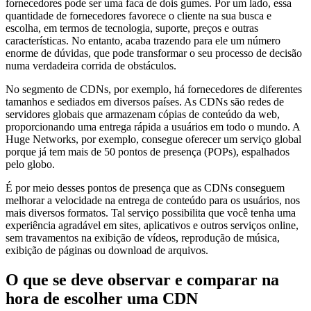
fornecedores pode ser uma faca de dois gumes. Por um lado, essa
quantidade de fornecedores favorece o cliente na sua busca e
escolha, em termos de tecnologia, suporte, preços e outras
características. No entanto, acaba trazendo para ele um número
enorme de dúvidas, que pode transformar o seu processo de decisão
numa verdadeira corrida de obstáculos.
No segmento de CDNs, por exemplo, há fornecedores de diferentes
tamanhos e sediados em diversos países. As CDNs são redes de
servidores globais que armazenam cópias de conteúdo da web,
proporcionando uma entrega rápida a usuários em todo o mundo. A
Huge Networks, por exemplo, consegue oferecer um serviço global
porque já tem mais de 50 pontos de presença (POPs), espalhados
pelo globo.
É por meio desses pontos de presença que as CDNs conseguem
melhorar a velocidade na entrega de conteúdo para os usuários, nos
mais diversos formatos. Tal serviço possibilita que você tenha uma
experiência agradável em sites, aplicativos e outros serviços online,
sem travamentos na exibição de vídeos, reprodução de música,
exibição de páginas ou download de arquivos.
O que se deve observar e comparar na
hora de escolher uma CDN