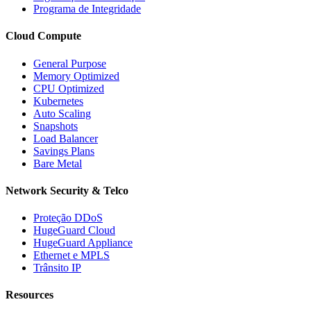
Programa de Integridade
Cloud Compute
General Purpose
Memory Optimized
CPU Optimized
Kubernetes
Auto Scaling
Snapshots
Load Balancer
Savings Plans
Bare Metal
Network Security & Telco
Proteção DDoS
HugeGuard Cloud
HugeGuard Appliance
Ethernet e MPLS
Trânsito IP
Resources