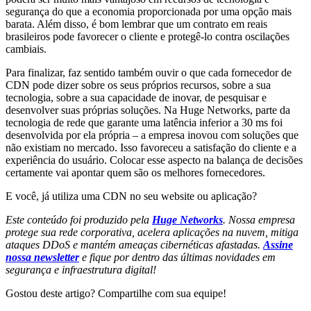
segurança do que a economia proporcionada por uma opção mais
barata. Além disso, é bom lembrar que um contrato em reais
brasileiros pode favorecer o cliente e protegê-lo contra oscilações
cambiais.
Para finalizar, faz sentido também ouvir o que cada fornecedor de
CDN pode dizer sobre os seus próprios recursos, sobre a sua
tecnologia, sobre a sua capacidade de inovar, de pesquisar e
desenvolver suas próprias soluções. Na Huge Networks, parte da
tecnologia de rede que garante uma latência inferior a 30 ms foi
desenvolvida por ela própria – a empresa inovou com soluções que
não existiam no mercado. Isso favoreceu a satisfação do cliente e a
experiência do usuário. Colocar esse aspecto na balança de decisões
certamente vai apontar quem são os melhores fornecedores.
E você, já utiliza uma CDN no seu website ou aplicação?
Este conteúdo foi produzido pela
Huge Networks
. Nossa empresa
protege sua rede corporativa, acelera aplicações na nuvem, mitiga
ataques DDoS e mantém ameaças cibernéticas afastadas.
Assine
nossa newsletter
e fique por dentro das últimas novidades em
segurança e infraestrutura digital!
Gostou deste artigo? Compartilhe com sua equipe!