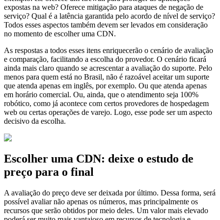
expostas na web? Oferece mitigação para ataques de negação de
serviço? Qual é a latência garantida pelo acordo de nível de serviço?
Todos esses aspectos também devem ser levados em consideração
no momento de escolher uma CDN.
As respostas a todos esses itens enriquecerão o cenário de avaliação
e comparação, facilitando a escolha do provedor. O cenário ficará
ainda mais claro quando se acrescentar a avaliação do suporte. Pelo
menos para quem está no Brasil, não é razoável aceitar um suporte
que atenda apenas em inglês, por exemplo. Ou que atenda apenas
em horário comercial. Ou, ainda, que o atendimento seja 100%
robótico, como já acontece com certos provedores de hospedagem
web ou certas operações de varejo. Logo, esse pode ser um aspecto
decisivo da escolha.
Escolher uma CDN: deixe o estudo de
preço para o final
A avaliação do preço deve ser deixada por último. Dessa forma, será
possível avaliar não apenas os números, mas principalmente os
recursos que serão obtidos por meio deles. Um valor mais elevado
poderá ser muito mais vantajoso em recursos de tecnologia e