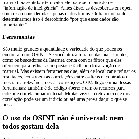
material faz sentido e tem valor ele pode ser chamado de
“informação de inteligência”. Antes disso, as descobertas em open
source são consideradas apenas dados brutos. Outra maneira de
determinarmos isso é descobrindo “por que esses dados são
importantes”.
Ferramentas
São muito grandes a quantidade e variedade do que podemos
encontrar com OSINT. Se você utiliza ferramentas mais simples,
como os buscadores da Internet, conta com os filtros que eles
oferecem para refinar as respostas e facilitar a localização de
material. Mas existem ferramentas que, além de localizar e refinar os
resultados, constroem as correlações entre os itens encontrados e
mostram a relevância dessas correlações. O Maltego é uma dessas
ferramentas: também é de código aberto e tem os recursos para
coletar e correlacionar material. Muitas vezes, a relevância de uma
correlação pode ser um indício ou até uma prova daquilo que se
busca.
O uso da OSINT não é universal: nem
todos gostam dela