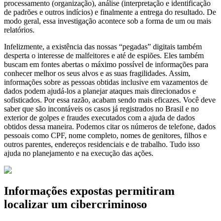
processamento (organização), análise (interpretação e identificação
de padrões e outros indícios) e finalmente a entrega do resultado. De
modo geral, essa investigação acontece sob a forma de um ou mais
relatórios.
Infelizmente, a existência das nossas “pegadas” digitais também
desperta o interesse de malfeitores e até de espiões. Eles também
buscam em fontes abertas o máximo possível de informações para
conhecer melhor os seus alvos e as suas fragilidades. Assim,
informações sobre as pessoas obtidas inclusive em vazamentos de
dados podem ajudá-los a planejar ataques mais direcionados e
sofisticados. Por essa razão, acabam sendo mais eficazes. Você deve
saber que são incontáveis os casos já registrados no Brasil e no
exterior de golpes e fraudes executados com a ajuda de dados
obtidos dessa maneira. Podemos citar os números de telefone, dados
pessoais como CPF, nome completo, nomes de genitores, filhos e
outros parentes, endereços residenciais e de trabalho. Tudo isso
ajuda no planejamento e na execução das ações.
Informações expostas permitiram
localizar um cibercriminoso