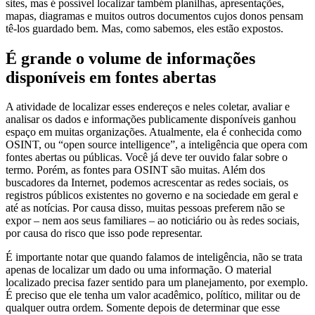
sites, mas é possível localizar também planilhas, apresentações,
mapas, diagramas e muitos outros documentos cujos donos pensam
tê-los guardado bem. Mas, como sabemos, eles estão expostos.
É grande o volume de informações
disponíveis em fontes abertas
A atividade de localizar esses endereços e neles coletar, avaliar e
analisar os dados e informações publicamente disponíveis ganhou
espaço em muitas organizações. Atualmente, ela é conhecida como
OSINT, ou “open source intelligence”, a inteligência que opera com
fontes abertas ou públicas. Você já deve ter ouvido falar sobre o
termo. Porém, as fontes para OSINT são muitas. Além dos
buscadores da Internet, podemos acrescentar as redes sociais, os
registros públicos existentes no governo e na sociedade em geral e
até as notícias. Por causa disso, muitas pessoas preferem não se
expor – nem aos seus familiares – ao noticiário ou às redes sociais,
por causa do risco que isso pode representar.
É importante notar que quando falamos de inteligência, não se trata
apenas de localizar um dado ou uma informação. O material
localizado precisa fazer sentido para um planejamento, por exemplo.
É preciso que ele tenha um valor acadêmico, político, militar ou de
qualquer outra ordem. Somente depois de determinar que esse