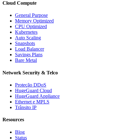
Cloud Compute
General Purpose
Memory Optimized
CPU Optimized
Kubernetes
Auto Scaling
Snapshots
Load Balancer
Savings Plans
Bare Metal
Network Security & Telco
Proteção DDoS
HugeGuard Cloud
HugeGuard Appliance
Ethernet e MPLS
Trânsito IP
Resources
Blog
Status