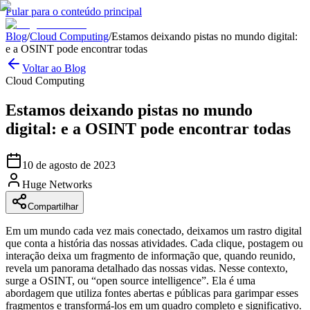
Pular para o conteúdo principal
Blog
/
Cloud Computing
/
Estamos deixando pistas no mundo digital:
e a OSINT pode encontrar todas
Voltar ao Blog
Cloud Computing
Estamos deixando pistas no mundo
digital: e a OSINT pode encontrar todas
10 de agosto de 2023
Huge Networks
Compartilhar
Em um mundo cada vez mais conectado, deixamos um rastro digital
que conta a história das nossas atividades. Cada clique, postagem ou
interação deixa um fragmento de informação que, quando reunido,
revela um panorama detalhado das nossas vidas. Nesse contexto,
surge a OSINT, ou “open source intelligence”. Ela é uma
abordagem que utiliza fontes abertas e públicas para garimpar esses
fragmentos e transformá-los em um quadro completo e significativo.