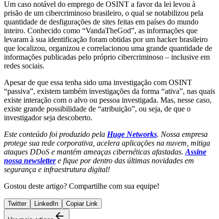
Um caso notável do emprego de OSINT a favor da lei levou à
prisão de um cibercriminoso brasileiro, o qual se notabilizou pela
quantidade de desfigurações de sites feitas em países do mundo
inteiro. Conhecido como “VandaTheGod”, as informações que
levaram à sua identificação foram obtidas por um hacker brasileiro
que localizou, organizou e correlacionou uma grande quantidade de
informações publicadas pelo próprio cibercriminoso – inclusive em
redes sociais.
Apesar de que essa tenha sido uma investigação com OSINT
“passiva”, existem também investigações da forma “ativa”, nas quais
existe interação com o alvo ou pessoa investigada. Mas, nesse caso,
existe grande possibilidade de “atribuição”, ou seja, de que o
investigador seja descoberto.
Este conteúdo foi produzido pela
Huge Networks
. Nossa empresa
protege sua rede corporativa, acelera aplicações na nuvem, mitiga
ataques DDoS e mantém ameaças cibernéticas afastadas.
Assine
nossa newsletter
e fique por dentro das últimas novidades em
segurança e infraestrutura digital!
Gostou deste artigo? Compartilhe com sua equipe!
Twitter
LinkedIn
Copiar Link