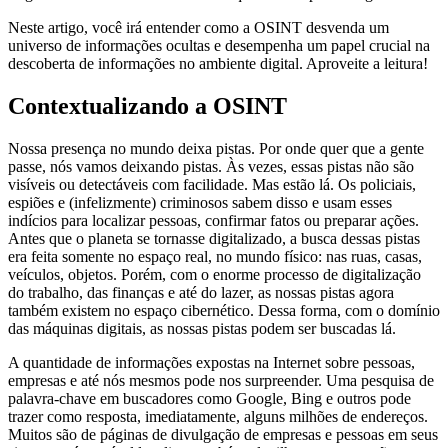
Neste artigo, você irá entender como a OSINT desvenda um
universo de informações ocultas e desempenha um papel crucial na
descoberta de informações no ambiente digital. Aproveite a leitura!
Contextualizando a OSINT
Nossa presença no mundo deixa pistas. Por onde quer que a gente
passe, nós vamos deixando pistas. Às vezes, essas pistas não são
visíveis ou detectáveis com facilidade. Mas estão lá. Os policiais,
espiões e (infelizmente) criminosos sabem disso e usam esses
indícios para localizar pessoas, confirmar fatos ou preparar ações.
Antes que o planeta se tornasse digitalizado, a busca dessas pistas
era feita somente no espaço real, no mundo físico: nas ruas, casas,
veículos, objetos. Porém, com o enorme processo de digitalização
do trabalho, das finanças e até do lazer, as nossas pistas agora
também existem no espaço cibernético. Dessa forma, com o domínio
das máquinas digitais, as nossas pistas podem ser buscadas lá.
A quantidade de informações expostas na Internet sobre pessoas,
empresas e até nós mesmos pode nos surpreender. Uma pesquisa de
palavra-chave em buscadores como Google, Bing e outros pode
trazer como resposta, imediatamente, alguns milhões de endereços.
Muitos são de páginas de divulgação de empresas e pessoas em seus