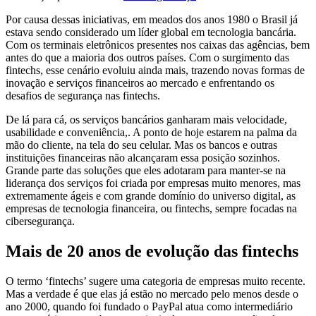
Por causa dessas iniciativas, em meados dos anos 1980 o Brasil já
estava sendo considerado um líder global em tecnologia bancária.
Com os terminais eletrônicos presentes nos caixas das agências, bem
antes do que a maioria dos outros países. Com o surgimento das
fintechs, esse cenário evoluiu ainda mais, trazendo novas formas de
inovação e serviços financeiros ao mercado e enfrentando os
desafios de segurança nas fintechs.
De lá para cá, os serviços bancários ganharam mais velocidade,
usabilidade e conveniência,. A ponto de hoje estarem na palma da
mão do cliente, na tela do seu celular. Mas os bancos e outras
instituições financeiras não alcançaram essa posição sozinhos.
Grande parte das soluções que eles adotaram para manter-se na
liderança dos serviços foi criada por empresas muito menores, mas
extremamente ágeis e com grande domínio do universo digital, as
empresas de tecnologia financeira, ou fintechs, sempre focadas na
cibersegurança.
Mais de 20 anos de evolução das fintechs
O termo ‘fintechs’ sugere uma categoria de empresas muito recente.
Mas a verdade é que elas já estão no mercado pelo menos desde o
ano 2000, quando foi fundado o PayPal atua como intermediário