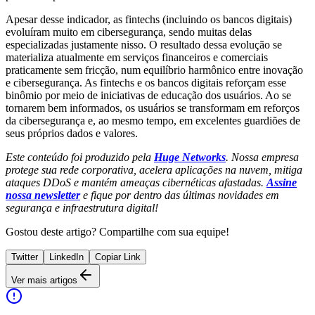
Apesar desse indicador, as fintechs (incluindo os bancos digitais)
evoluíram muito em cibersegurança, sendo muitas delas
especializadas justamente nisso. O resultado dessa evolução se
materializa atualmente em serviços financeiros e comerciais
praticamente sem fricção, num equilíbrio harmônico entre inovação
e cibersegurança. As fintechs e os bancos digitais reforçam esse
binômio por meio de iniciativas de educação dos usuários. Ao se
tornarem bem informados, os usuários se transformam em reforços
da cibersegurança e, ao mesmo tempo, em excelentes guardiões de
seus próprios dados e valores.
Este conteúdo foi produzido pela
Huge Networks
. Nossa empresa
protege sua rede corporativa, acelera aplicações na nuvem, mitiga
ataques DDoS e mantém ameaças cibernéticas afastadas.
Assine
nossa newsletter
e fique por dentro das últimas novidades em
segurança e infraestrutura digital!
Gostou deste artigo? Compartilhe com sua equipe!
Twitter
LinkedIn
Copiar Link
Ver mais artigos