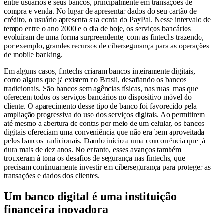
entre usuários e seus bancos, principalmente em transações de
compra e venda. No lugar de apresentar dados do seu cartão de
crédito, o usuário apresenta sua conta do PayPal. Nesse intervalo de
tempo entre o ano 2000 e o dia de hoje, os serviços bancários
evoluíram de uma forma surpreendente, com as fintechs trazendo,
por exemplo, grandes recursos de cibersegurança para as operações
de mobile banking.
Em alguns casos, fintechs criaram bancos inteiramente digitais,
como alguns que já existem no Brasil, desafiando os bancos
tradicionais. São bancos sem agências físicas, nas ruas, mas que
oferecem todos os serviços bancários no dispositivo móvel do
cliente. O aparecimento desse tipo de banco foi favorecido pela
ampliação progressiva do uso dos serviços digitais. Ao permitirem
até mesmo a abertura de contas por meio de um celular, os bancos
digitais ofereciam uma conveniência que não era bem aproveitada
pelos bancos tradicionais. Dando início a uma concorrência que já
dura mais de dez anos. No entanto, esses avanços também
trouxeram à tona os desafios de segurança nas fintechs, que
precisam continuamente investir em cibersegurança para proteger as
transações e dados dos clientes.
Um banco digital é uma instituição
financeira inovadora