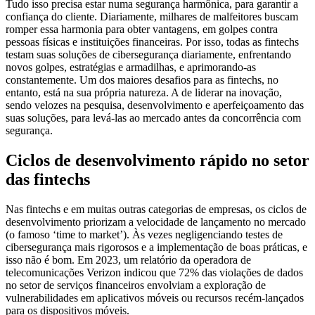
Tudo isso precisa estar numa segurança harmônica, para garantir a
confiança do cliente. Diariamente, milhares de malfeitores buscam
romper essa harmonia para obter vantagens, em golpes contra
pessoas físicas e instituições financeiras. Por isso, todas as fintechs
testam suas soluções de cibersegurança diariamente, enfrentando
novos golpes, estratégias e armadilhas, e aprimorando-as
constantemente. Um dos maiores desafios para as fintechs, no
entanto, está na sua própria natureza. A de liderar na inovação,
sendo velozes na pesquisa, desenvolvimento e aperfeiçoamento das
suas soluções, para levá-las ao mercado antes da concorrência com
segurança.
Ciclos de desenvolvimento rápido no setor
das fintechs
Nas fintechs e em muitas outras categorias de empresas, os ciclos de
desenvolvimento priorizam a velocidade de lançamento no mercado
(o famoso ‘time to market’). Às vezes negligenciando testes de
cibersegurança mais rigorosos e a implementação de boas práticas, e
isso não é bom. Em 2023, um relatório da operadora de
telecomunicações Verizon indicou que 72% das violações de dados
no setor de serviços financeiros envolviam a exploração de
vulnerabilidades em aplicativos móveis ou recursos recém-lançados
para os dispositivos móveis.