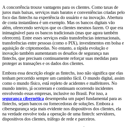
A concorrência trouxe vantagens para os clientes. Como taxas de
juros mais baixas, serviços mais baratos e conveniências criadas pelo
foco das fintechs na experiência do usuário e na inovação. Abertura
de conta instantânea é um exemplo. Mas os bancos digitais vão
além, oferecendo serviços que os clientes mesmos fazem. O que era
inimaginável para os bancos tradicionais (mas que agora também
oferecem). Entre esses serviços estão transferências internacionais,
transferências entre pessoas (como o PIX), investimentos em bolsa e
aquisição de criptomoedas. No entanto, a rápida evolução e
inovação também aumentaram os desafios de segurança nas
fintechs, que precisam continuamente reforçar suas medidas para
proteger as transações e os dados dos clientes.
Embora essa descrição elogie as fintechs, isso não significa que elas
tenham percorrido sempre um caminho fácil. O mundo digital, assim
como o mundo físico, está repleto de acidentes e malfeitores. No
mundo inteiro, já ocorreram e continuam ocorrendo incidentes
envolvendo essas empresas, inclusive no Brasil. Por isso, a
segurança cibernética
desempenha um papel fundamental para as
fintechs, sejam bancos ou fornecedoras de soluções. Embora a
cibersegurança seja mais evidente nos dispositivos dos clientes, ela
na verdade envolve toda a operação de uma fintech: servidores,
dispositivos dos clientes, tráfego de rede e parceiros.