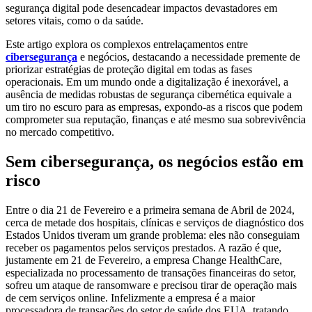
segurança digital pode desencadear impactos devastadores em
setores vitais, como o da saúde.
Este artigo explora os complexos entrelaçamentos entre
cibersegurança
e negócios, destacando a necessidade premente de
priorizar estratégias de proteção digital em todas as fases
operacionais. Em um mundo onde a digitalização é inexorável, a
ausência de medidas robustas de segurança cibernética equivale a
um tiro no escuro para as empresas, expondo-as a riscos que podem
comprometer sua reputação, finanças e até mesmo sua sobrevivência
no mercado competitivo.
Sem cibersegurança, os negócios estão em
risco
Entre o dia 21 de Fevereiro e a primeira semana de Abril de 2024,
cerca de metade dos hospitais, clínicas e serviços de diagnóstico dos
Estados Unidos tiveram um grande problema: eles não conseguiam
receber os pagamentos pelos serviços prestados. A razão é que,
justamente em 21 de Fevereiro, a empresa Change HealthCare,
especializada no processamento de transações financeiras do setor,
sofreu um ataque de ransomware e precisou tirar de operação mais
de cem serviços online. Infelizmente a empresa é a maior
processadora de transações do setor de saúde dos EUA, tratando