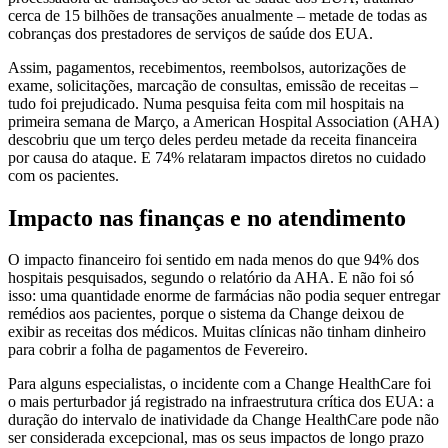
cerca de 15 bilhões de transações anualmente – metade de todas as
cobranças dos prestadores de serviços de saúde dos EUA.
Assim, pagamentos, recebimentos, reembolsos, autorizações de
exame, solicitações, marcação de consultas, emissão de receitas –
tudo foi prejudicado. Numa pesquisa feita com mil hospitais na
primeira semana de Março, a American Hospital Association (AHA)
descobriu que um terço deles perdeu metade da receita financeira
por causa do ataque. E 74% relataram impactos diretos no cuidado
com os pacientes.
Impacto nas finanças e no atendimento
O impacto financeiro foi sentido em nada menos do que 94% dos
hospitais pesquisados, segundo o relatório da AHA. E não foi só
isso: uma quantidade enorme de farmácias não podia sequer entregar
remédios aos pacientes, porque o sistema da Change deixou de
exibir as receitas dos médicos. Muitas clínicas não tinham dinheiro
para cobrir a folha de pagamentos de Fevereiro.
Para alguns especialistas, o incidente com a Change HealthCare foi
o mais perturbador já registrado na infraestrutura crítica dos EUA: a
duração do intervalo de inatividade da Change HealthCare pode não
ser considerada excepcional, mas os seus impactos de longo prazo