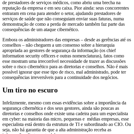
de prestadores de serviços médicos, como abriu uma brecha na
reputação da empresa e em seu caixa. Pior ainda: seus concorrentes
entraram em cena para atender o setor, ajudando prestadores de
serviços de saúde que não conseguiam enviar suas faturas, numa
demonstração de como a perda de mercado também faz parte das
consequências de um ataque cibernético.
Embora os administradores das empresas – desde as gerências até os
conselhos – não cheguem a um consenso sobre a hierarquia
apropriada ao gestores de segurança da informação (os chief
information security officers e outras nomenclaturas), fatos como
esse mostram uma irrecorrível necessidade de trazer as discussões
sobre o risco cibernético para as diretorias e conselhos. Não é mais
possível ignorar que esse tipo de risco, mal administrado, pode ter
consequências irreversíveis para a continuidade dos negócios.
Um tiro no escuro
Infelizmente, mesmo com essas evidências sobre a importância da
segurança cibernética e dos seus gestores, ainda são poucas as
diretorias e conselhos onde existe uma cadeira para um especialista
em cyber: na maioria das micro, pequenas e médias empresas, esse
especialista está dentro da estrutura de TI e subordinado ao CIO. Ou
seja, não há garantia de que a alta administração receba as