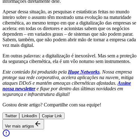
informações diretamente dele.
Apesar dessa situação, as pesquisas e estatísticas feitas no mundo
inteiro sobre o assunto têm mostrado uma evolução na maturidade
cibernética, ao mesmo tempo em que a digitalização das empresas se
acelera: em todas os diretores e acionistas sabem que os negócios
dependem – em variados graus – de sistemas que não podem parar.
Sabem, também, que não podem abrir mão de tornar a empresa cada
vez mais digital.
Em outras palavras: a digitalização é inexorável. Mas sem a proteção
da segurança cibernética, ela é um vôo noturno sem instrumentos.
Este conteúdo foi produzido pela
Huge Networks
. Nossa empresa
protege sua rede corporativa, acelera aplicações na nuvem, mitiga
ataques DDoS e mantém ameaças cibernéticas afastadas.
Assine
nossa newsletter
e fique por dentro das últimas novidades em
segurança e infraestrutura digital!
Gostou deste artigo? Compartilhe com sua equipe!
Twitter
LinkedIn
Copiar Link
Ver mais artigos