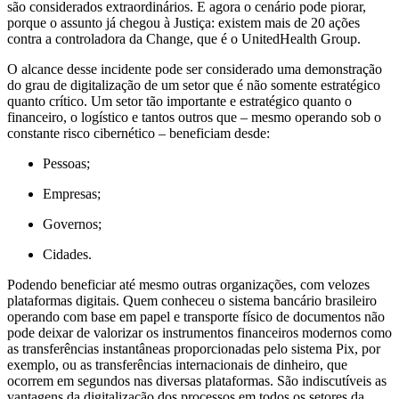
são considerados extraordinários. E agora o cenário pode piorar,
porque o assunto já chegou à Justiça: existem mais de 20 ações
contra a controladora da Change, que é o UnitedHealth Group.
O alcance desse incidente pode ser considerado uma demonstração
do grau de digitalização de um setor que é não somente estratégico
quanto crítico. Um setor tão importante e estratégico quanto o
financeiro, o logístico e tantos outros que – mesmo operando sob o
constante risco cibernético – beneficiam desde:
Pessoas;
Empresas;
Governos;
Cidades.
Podendo beneficiar até mesmo outras organizações, com velozes
plataformas digitais. Quem conheceu o sistema bancário brasileiro
operando com base em papel e transporte físico de documentos não
pode deixar de valorizar os instrumentos financeiros modernos como
as transferências instantâneas proporcionadas pelo sistema Pix, por
exemplo, ou as transferências internacionais de dinheiro, que
ocorrem em segundos nas diversas plataformas. São indiscutíveis as
vantagens da digitalização dos processos em todos os setores da