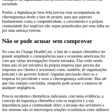
sociedade.
Porém, a digitalização bem feita precisa estar acompanhada da
cibersegurança desde a fase de projeto, para que aspectos
fundamentais como a competitividade, o crescimento e a própria
continuidade dos negócios não sejam prejudicados por uma falha ou
por uma ameaça externa.
Não se pode acusar sem comprovar​
No caso da Change HealthCare, o fato de o ataque cibernético ter
grande amplitude e consequências para a economia americana fez
com que várias investigações fossem iniciadas. Elas estão sendo
feitas não só por iniciativa da própria empresa (que precisa dar
respostas aos clientes e acionistas) como, também, de organizações
policiais e do governo federal. Algumas precisarão dizer se a
empresa foi previdente e usou a cibersegurança suficiente. Mas até
que elas estejam concluídas, ninguém pode acusar a empresa de
qualquer negligência.
Poucos incidentes cibernéticos indicaram, com tanta evidência, a
conexão da segurança cibernética com os negócios e a sua
importância para a continuidade deles: a invasão dos servidores e
dos sistemas não só interrompeu relações econômicas entre milhares