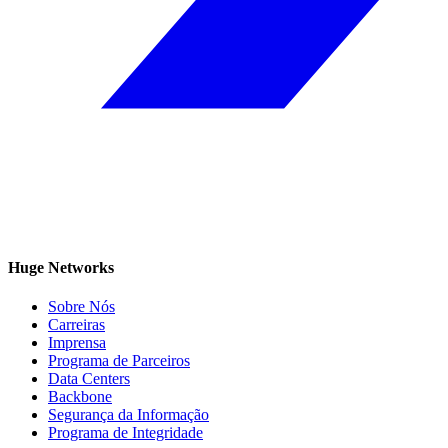
Huge Networks
Sobre Nós
Carreiras
Imprensa
Programa de Parceiros
Data Centers
Backbone
Segurança da Informação
Programa de Integridade