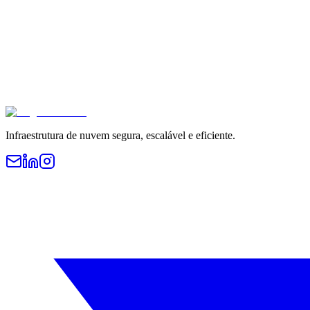
Infraestrutura de nuvem segura, escalável e eficiente.