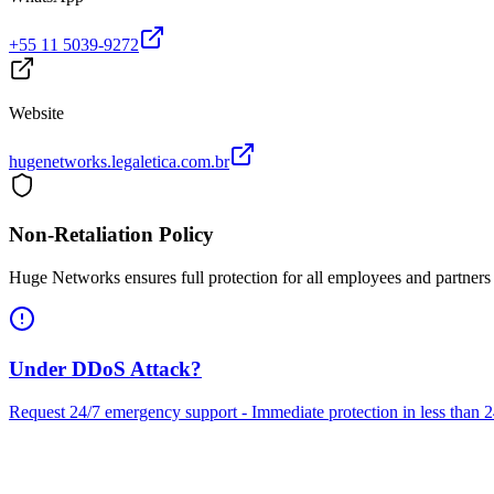
+55 11 5039-9272
Website
hugenetworks.legaletica.com.br
Non-Retaliation Policy
Huge Networks ensures full protection for all employees and partners w
Under DDoS Attack?
Request 24/7 emergency support - Immediate protection in less than 