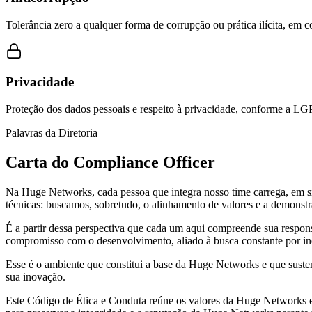
Tolerância zero a qualquer forma de corrupção ou prática ilícita, em
Privacidade
Proteção dos dados pessoais e respeito à privacidade, conforme a LGP
Palavras da Diretoria
Carta do Compliance Officer
Na Huge Networks, cada pessoa que integra nosso time carrega, em si,
técnicas: buscamos, sobretudo, o alinhamento de valores e a demonst
É a partir dessa perspectiva que cada um aqui compreende sua responsa
compromisso com o desenvolvimento, aliado à busca constante por ino
Esse é o ambiente que constitui a base da Huge Networks e que susten
sua inovação.
Este Código de Ética e Conduta reúne os valores da Huge Networks e