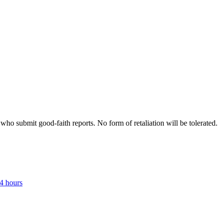
ho submit good-faith reports. No form of retaliation will be tolerated.
24 hours