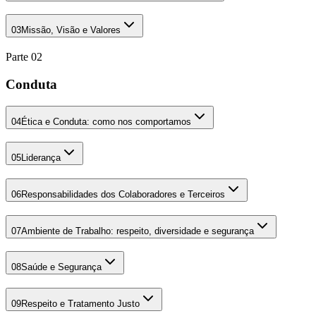
03
Missão, Visão e Valores
Parte
02
Conduta
04
Ética e Conduta: como nos comportamos
05
Liderança
06
Responsabilidades dos Colaboradores e Terceiros
07
Ambiente de Trabalho: respeito, diversidade e segurança
08
Saúde e Segurança
09
Respeito e Tratamento Justo