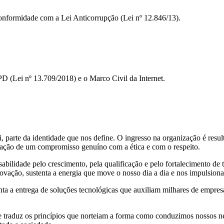
 conformidade com a Lei Anticorrupção (Lei nº 12.846/13).
D (Lei nº 13.709/2018) e o Marco Civil da Internet.
 parte da identidade que nos define. O ingresso na organização é resu
ração de um compromisso genuíno com a ética e com o respeito.
bilidade pelo crescimento, pela qualificação e pelo fortalecimento de 
vação, sustenta a energia que move o nosso dia a dia e nos impulsiona 
ta a entrega de soluções tecnológicas que auxiliam milhares de empresa
 traduz os princípios que norteiam a forma como conduzimos nossos neg