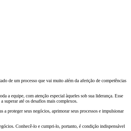
ltado de um processo que vai muito além da aferição de competências
toda a equipe, com atenção especial àqueles sob sua liderança. Esse
a superar até os desafios mais complexos.
s a proteger seus negócios, aprimorar seus processos e impulsionar
ócios. Conhecê-lo e cumpri-lo, portanto, é condição indispensável