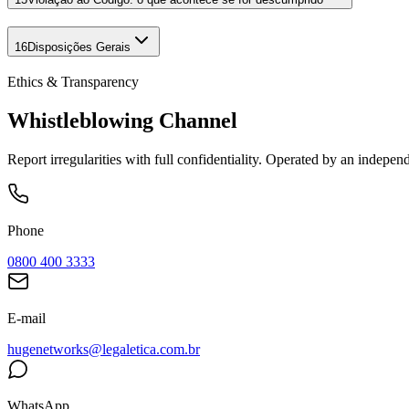
16
Disposições Gerais
Ethics & Transparency
Whistleblowing Channel
Report irregularities with full confidentiality. Operated by an indepe
Phone
0800 400 3333
E-mail
hugenetworks@legaletica.com.br
WhatsApp