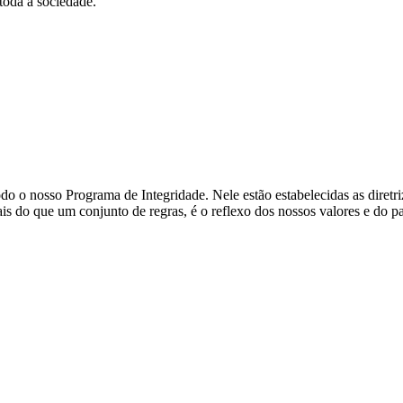
toda a sociedade.
 o nosso Programa de Integridade. Nele estão estabelecidas as diretri
ais do que um conjunto de regras, é o reflexo dos nossos valores e do