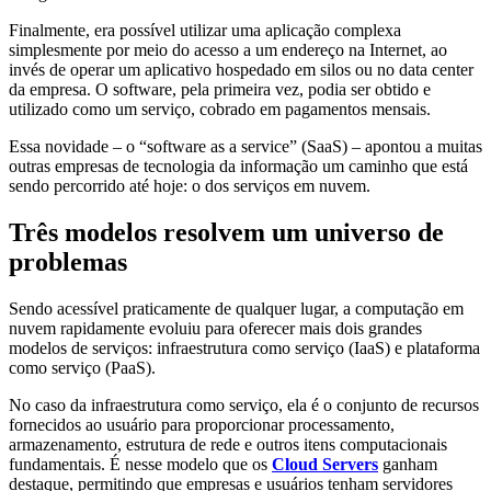
Finalmente, era possível utilizar uma aplicação complexa
simplesmente por meio do acesso a um endereço na Internet, ao
invés de operar um aplicativo hospedado em silos ou no data center
da empresa. O software, pela primeira vez, podia ser obtido e
utilizado como um serviço, cobrado em pagamentos mensais.
Essa novidade – o “software as a service” (SaaS) – apontou a muitas
outras empresas de tecnologia da informação um caminho que está
sendo percorrido até hoje: o dos serviços em nuvem.
Três modelos resolvem um universo de
problemas
Sendo acessível praticamente de qualquer lugar, a computação em
nuvem rapidamente evoluiu para oferecer mais dois grandes
modelos de serviços: infraestrutura como serviço (IaaS) e plataforma
como serviço (PaaS).
No caso da infraestrutura como serviço, ela é o conjunto de recursos
fornecidos ao usuário para proporcionar processamento,
armazenamento, estrutura de rede e outros itens computacionais
fundamentais. É nesse modelo que os
Cloud Servers
ganham
destaque, permitindo que empresas e usuários tenham servidores