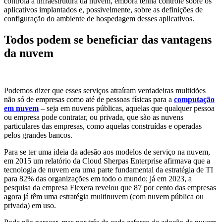
controla a infraestrutura da nuvem, embora tenha controle sobre os
aplicativos implantados e, possivelmente, sobre as definições de
configuração do ambiente de hospedagem desses aplicativos.
Todos podem se beneficiar das vantagens
da nuvem
Podemos dizer que esses serviços atraíram verdadeiras multidões
não só de empresas como até de pessoas físicas para a
computação
em nuvem
– seja em nuvens públicas, aquelas que qualquer pessoa
ou empresa pode contratar, ou privada, que são as nuvens
particulares das empresas, como aquelas construídas e operadas
pelos grandes bancos.
Para se ter uma ideia da adesão aos modelos de serviço na nuvem,
em 2015 um relatório da Cloud Sherpas Enterprise afirmava que a
tecnologia de nuvem era uma parte fundamental da estratégia de TI
para 82% das organizações em todo o mundo; já em 2023, a
pesquisa da empresa Flexera revelou que 87 por cento das empresas
agora já têm uma estratégia multinuvem (com nuvem pública ou
privada) em uso.