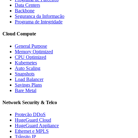
Data Centers
Backbone
Segurança da Informação
Programa de Integridade
Cloud Compute
General Purpose
Memory Optimized
CPU Optimized
Kubernetes
Auto Scaling
Snapshots
Load Balancer
Savings Plans
Bare Metal
Network Security & Telco
Proteção DDoS
HugeGuard Cloud
HugeGuard Appliance
Ethernet e MPLS
Trânsito IP