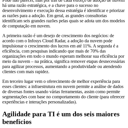
Pode não parecer, mas por trás de cada esforço de adoção de nuvem
há uma razão estratégica, e a chave para o sucesso no
desenvolvimento e execução dessa estratégia é identificar e priorizar
as razões para a adoção. Em geral, as grandes consultorias
identificam seis grandes razões pelas quais se adota um dos modelos
de computação em nuvem.
A primeira razão é um desejo de crescimento dos negócios: de
acordo com o Infosys Cloud Radar, a adoção da nuvem pode
impulsionar o crescimento dos lucros em até 11%. A segunda é a
eficiência, com pesquisas indicando que mais de 70% das
organizações em todo o mundo esperam melhorar sua eficiência por
meio da nuvem – na prática, significa remover etapas desnecessárias
para agilizar processos, aumentando a produtividade ou atendendo
clientes com mais rapidez.
Em terceiro lugar vem o oferecimento de melhor experiência para
esses clientes: a infraestrutura em nuvem permite a análise de dados
de diversas fontes usando várias ferramentas, assim como permite
segmentações com base no comportamento do cliente (para oferecer
experiências e interações personalizadas).
Agilidade para TI é um dos seis maiores
benefícios