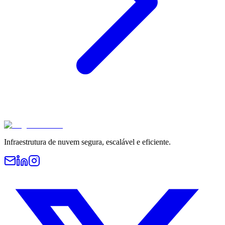
Infraestrutura de nuvem segura, escalável e eficiente.